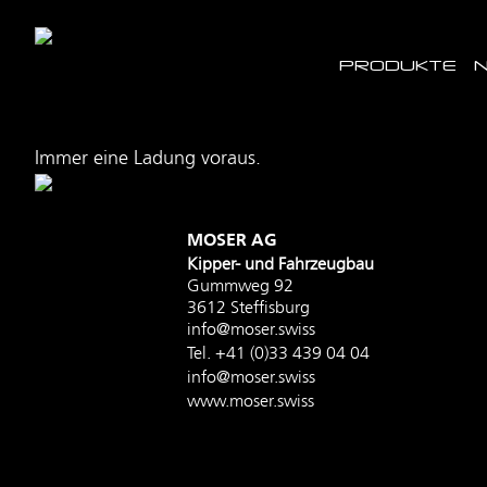
PRODUKTE
Immer eine Ladung voraus.
MOSER AG
Kipper- und Fahrzeugbau
Gummweg 92
3612 Steffisburg
info@moser.swiss
Tel.
+41 (0)33 439 04 04
info@moser.swiss
www.moser.swiss