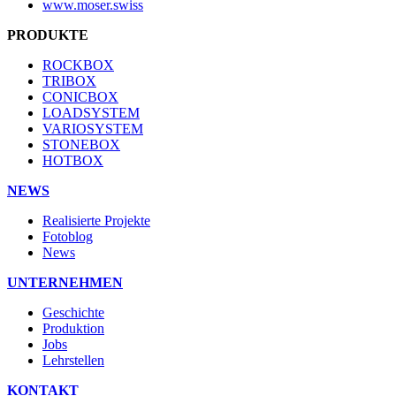
www.moser.swiss
PRODUKTE
ROCKBOX
TRIBOX
CONICBOX
LOADSYSTEM
VARIOSYSTEM
STONEBOX
HOTBOX
NEWS
Realisierte Projekte
Fotoblog
News
UNTERNEHMEN
Geschichte
Produktion
Jobs
Lehrstellen
KONTAKT