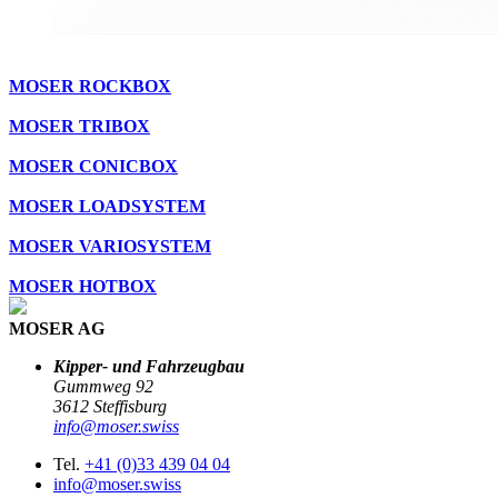
MOSER ROCKBOX
MOSER TRIBOX
MOSER CONICBOX
MOSER LOADSYSTEM
MOSER VARIOSYSTEM
MOSER HOTBOX
MOSER AG
Kipper- und Fahrzeugbau
Gummweg 92
3612 Steffisburg
info@moser.swiss
Tel.
+41 (0)33 439 04 04
info@moser.swiss