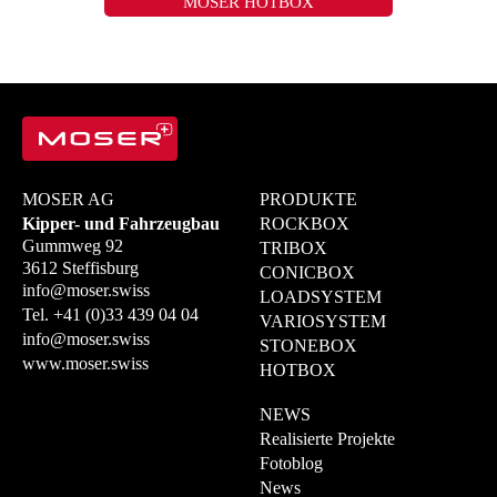
MOSER HOTBOX
MOSER AG
PRODUKTE
Kipper- und Fahrzeugbau
ROCKBOX
Gummweg 92
TRIBOX
3612 Steffisburg
CONICBOX
info@moser.swiss
LOADSYSTEM
Tel.
+41 (0)33 439 04 04
VARIOSYSTEM
info@moser.swiss
STONEBOX
www.moser.swiss
HOTBOX
NEWS
Realisierte Projekte
Fotoblog
News