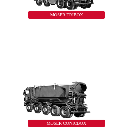
MOSER TRIBOX
MOSER CONICBOX