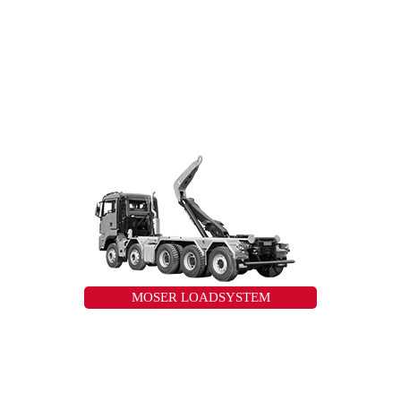
MOSER LOADSYSTEM