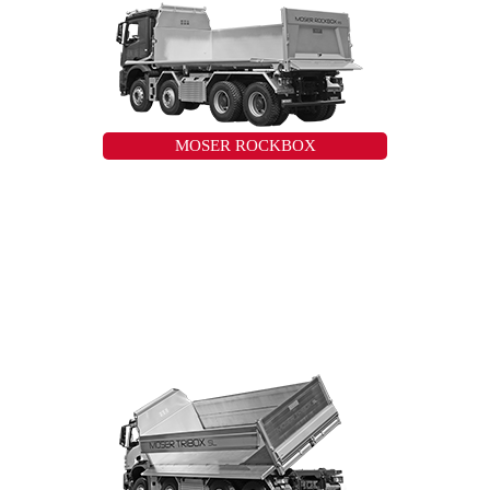
MOSER ROCKBOX