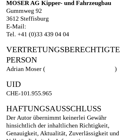
MOSER AG Kipper- und Fahrzeugbau
Gummweg 92
3612 Steffisburg
E-Mail:
info@moser.swiss
Tel. +41 (0)33 439 04 04
VERTRETUNGSBERECHTIGTE
PERSON
Adrian Moser (
adrian.moser@moser.swiss
)
UID
CHE-101.955.965
HAFTUNGSAUSSCHLUSS
Der Autor übernimmt keinerlei Gewähr
hinsichtlich der inhaltlichen Richtigkeit,
Genauigkeit, Aktualität, Zuverlässigkeit und