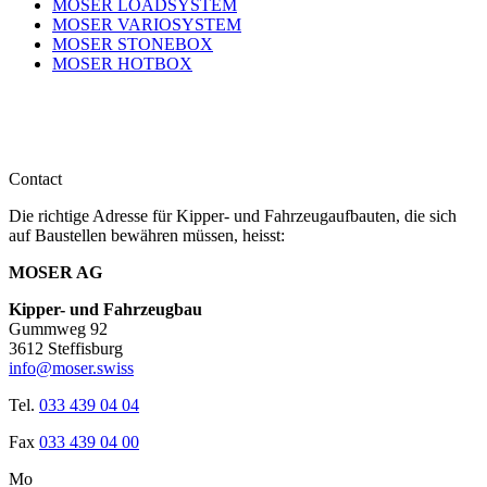
MOSER LOADSYSTEM
MOSER VARIOSYSTEM
MOSER STONEBOX
MOSER HOTBOX
Contact
Die richtige Adresse für Kipper- und Fahrzeugaufbauten, die sich
auf Baustellen bewähren müssen, heisst:
MOSER AG
Kipper- und Fahrzeugbau
Gummweg 92
3612 Steffisburg
info@moser.swiss
Tel.
033 439 04 04
Fax
033 439 04 00
Mo