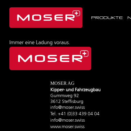
PRODUKTE
Immer eine Ladung voraus.
MOSER AG
Kipper- und Fahrzeugbau
Gummweg 92
3612 Steffisburg
info@moser.swiss
Tel.
+41 (0)33 439 04 04
info@moser.swiss
www.moser.swiss