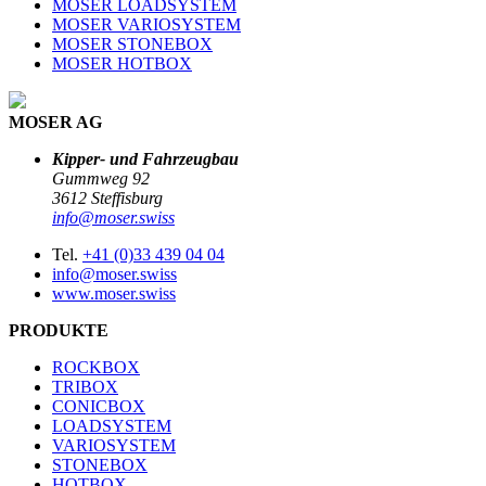
MOSER LOADSYSTEM
MOSER VARIOSYSTEM
MOSER STONEBOX
MOSER HOTBOX
MOSER AG
Kipper- und Fahrzeugbau
Gummweg 92
3612 Steffisburg
info@moser.swiss
Tel.
+41 (0)33 439 04 04
info@moser.swiss
www.moser.swiss
PRODUKTE
ROCKBOX
TRIBOX
CONICBOX
LOADSYSTEM
VARIOSYSTEM
STONEBOX
HOTBOX