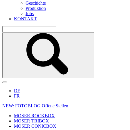
Geschichte
Produktion
Jobs
KONTAKT
DE
FR
NEW: FOTOBLOG
Offene Stellen
MOSER ROCKBOX
MOSER TRIBOX
MOSER CONICBOX