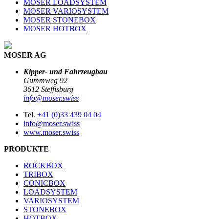
MOSER LOADSYSTEM
MOSER VARIOSYSTEM
MOSER STONEBOX
MOSER HOTBOX
MOSER AG
Kipper- und Fahrzeugbau
Gummweg 92
3612 Steffisburg
info@moser.swiss
Tel.
+41 (0)33 439 04 04
info@moser.swiss
www.moser.swiss
PRODUKTE
ROCKBOX
TRIBOX
CONICBOX
LOADSYSTEM
VARIOSYSTEM
STONEBOX
HOTBOX