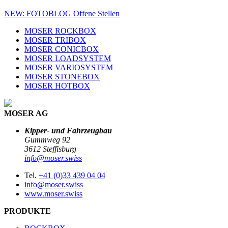
NEW: FOTOBLOG
Offene Stellen
MOSER ROCKBOX
MOSER TRIBOX
MOSER CONICBOX
MOSER LOADSYSTEM
MOSER VARIOSYSTEM
MOSER STONEBOX
MOSER HOTBOX
MOSER AG
Kipper- und Fahrzeugbau
Gummweg 92
3612 Steffisburg
info@moser.swiss
Tel.
+41 (0)33 439 04 04
info@moser.swiss
www.moser.swiss
PRODUKTE