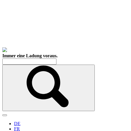
Immer eine Ladung voraus.
DE
FR