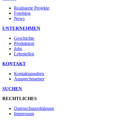
Realisierte Projekte
Fotoblog
News
UNTERNEHMEN
Geschichte
Produktion
Jobs
Lehrstellen
KONTAKT
Kontaktangaben
Ansprechpartner
SUCHEN
RECHTLICHES
Datenschutzerklärung
Impressum