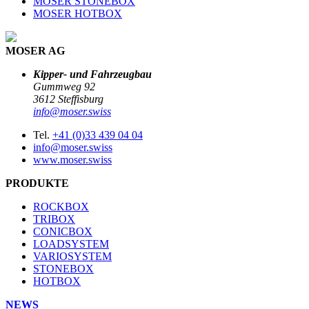
MOSER STONEBOX
MOSER HOTBOX
MOSER AG
Kipper- und Fahrzeugbau
Gummweg 92
3612 Steffisburg
info@moser.swiss
Tel.
+41 (0)33 439 04 04
info@moser.swiss
www.moser.swiss
PRODUKTE
ROCKBOX
TRIBOX
CONICBOX
LOADSYSTEM
VARIOSYSTEM
STONEBOX
HOTBOX
NEWS