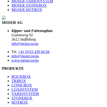
MOSER VARIOSYSTEM
MOSER STONEBOX
MOSER HOTBOX
MOSER AG
Kipper- und Fahrzeugbau
Gummweg 92
3612 Steffisburg
info@moser.swiss
Tel.
+41 (0)33 439 04 04
info@moser.swiss
www.moser.swiss
PRODUKTE
ROCKBOX
TRIBOX
CONICBOX
LOADSYSTEM
VARIOSYSTEM
STONEBOX
HOTBOX