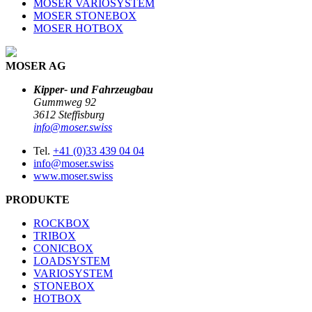
MOSER VARIOSYSTEM
MOSER STONEBOX
MOSER HOTBOX
MOSER AG
Kipper- und Fahrzeugbau
Gummweg 92
3612 Steffisburg
info@moser.swiss
Tel.
+41 (0)33 439 04 04
info@moser.swiss
www.moser.swiss
PRODUKTE
ROCKBOX
TRIBOX
CONICBOX
LOADSYSTEM
VARIOSYSTEM
STONEBOX
HOTBOX