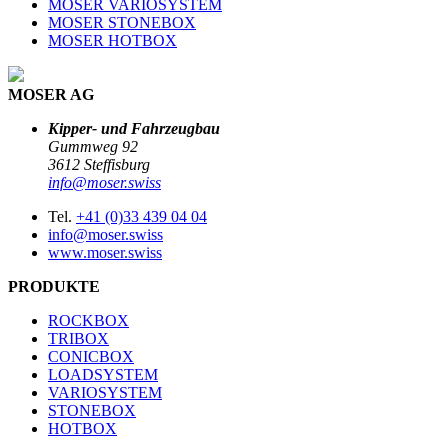
MOSER VARIOSYSTEM
MOSER STONEBOX
MOSER HOTBOX
MOSER AG
Kipper- und Fahrzeugbau
Gummweg 92
3612 Steffisburg
info@moser.swiss
Tel.
+41 (0)33 439 04 04
info@moser.swiss
www.moser.swiss
PRODUKTE
ROCKBOX
TRIBOX
CONICBOX
LOADSYSTEM
VARIOSYSTEM
STONEBOX
HOTBOX