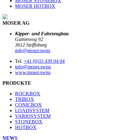
MOSER STONEBOX
MOSER HOTBOX
MOSER AG
Kipper- und Fahrzeugbau
Gummweg 92
3612 Steffisburg
info@moser.swiss
Tel.
+41 (0)33 439 04 04
info@moser.swiss
www.moser.swiss
PRODUKTE
ROCKBOX
TRIBOX
CONICBOX
LOADSYSTEM
VARIOSYSTEM
STONEBOX
HOTBOX
NEWS