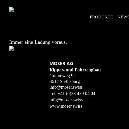
PRODUKTE
NEW
Immer eine Ladung voraus.
MOSER AG
Kipper- und Fahrzeugbau
Gummweg 92
3612 Steffisburg
info@moser.swiss
Tel.
+41 (0)33 439 04 04
info@moser.swiss
www.moser.swiss