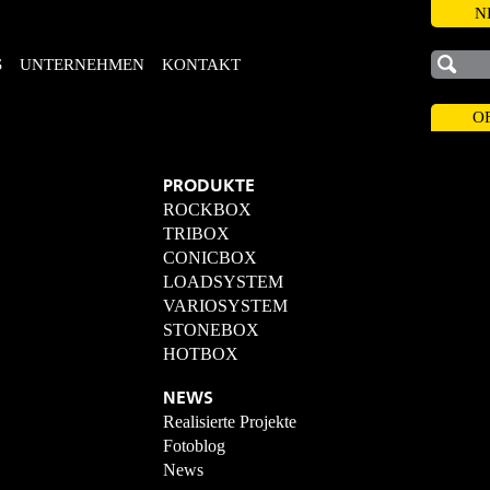
N
S
UNTERNEHMEN
KONTAKT
O
PRODUKTE
ROCKBOX
TRIBOX
CONICBOX
LOADSYSTEM
VARIOSYSTEM
STONEBOX
HOTBOX
NEWS
Realisierte Projekte
Fotoblog
News