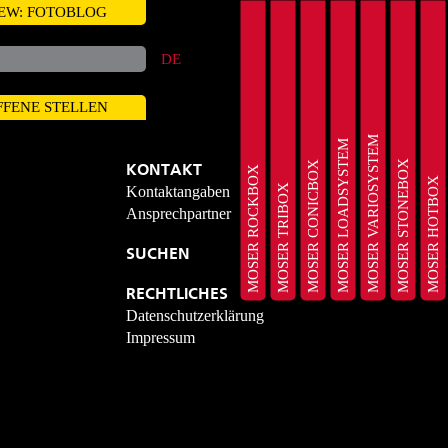
EW: FOTOBLOG
DE
FFENE STELLEN
MOSER VARIOSYSTEM
MOSER LOADSYSTEM
MOSER STONEBOX
MOSER CONICBOX
KONTAKT
MOSER ROCKBOX
MOSER HOTBOX
MOSER TRIBOX
Kontaktangaben
Ansprechpartner
SUCHEN
RECHTLICHES
Datenschutzerklärung
Impressum