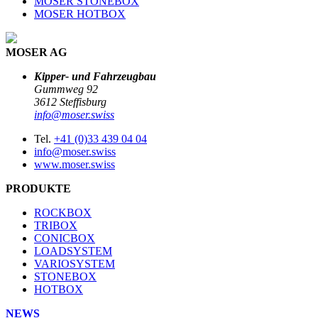
MOSER STONEBOX
MOSER HOTBOX
MOSER AG
Kipper- und Fahrzeugbau
Gummweg 92
3612 Steffisburg
info@moser.swiss
Tel.
+41 (0)33 439 04 04
info@moser.swiss
www.moser.swiss
PRODUKTE
ROCKBOX
TRIBOX
CONICBOX
LOADSYSTEM
VARIOSYSTEM
STONEBOX
HOTBOX
NEWS