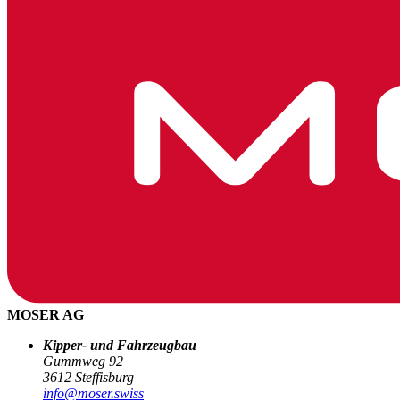
MOSER AG
Kipper- und Fahrzeugbau
Gummweg 92
3612 Steffisburg
info@moser.swiss