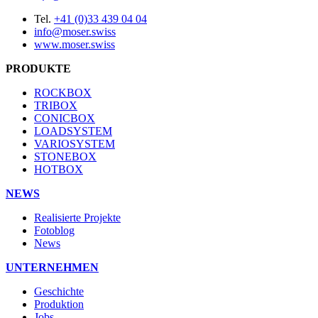
Tel.
+41 (0)33 439 04 04
info@moser.swiss
www.moser.swiss
PRODUKTE
ROCKBOX
TRIBOX
CONICBOX
LOADSYSTEM
VARIOSYSTEM
STONEBOX
HOTBOX
NEWS
Realisierte Projekte
Fotoblog
News
UNTERNEHMEN
Geschichte
Produktion
Jobs