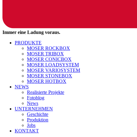
Immer eine Ladung voraus.
PRODUKTE
MOSER ROCKBOX
MOSER TRIBOX
MOSER CONICBOX
MOSER LOADSYSTEM
MOSER VARIOSYSTEM
MOSER STONEBOX
MOSER HOTBOX
NEWS
Realisierte Projekte
Fotoblog
News
UNTERNEHMEN
Geschichte
Produktion
Jobs
KONTAKT