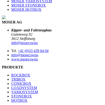
MOSER VARIOSYSTEM
MOSER STONEBOX
MOSER HOTBOX
MOSER AG
Kipper- und Fahrzeugbau
Gummweg 92
3612 Steffisburg
info@moser.swiss
Tel.
+41 (0)33 439 04 04
info@moser.swiss
www.moser.swiss
PRODUKTE
ROCKBOX
TRIBOX
CONICBOX
LOADSYSTEM
VARIOSYSTEM
STONEBOX
HOTBOX