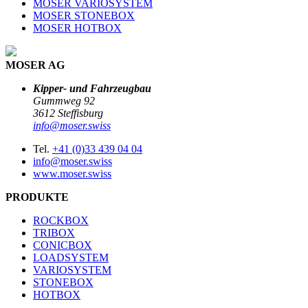
MOSER VARIOSYSTEM
MOSER STONEBOX
MOSER HOTBOX
MOSER AG
Kipper- und Fahrzeugbau
Gummweg 92
3612 Steffisburg
info@moser.swiss
Tel.
+41 (0)33 439 04 04
info@moser.swiss
www.moser.swiss
PRODUKTE
ROCKBOX
TRIBOX
CONICBOX
LOADSYSTEM
VARIOSYSTEM
STONEBOX
HOTBOX