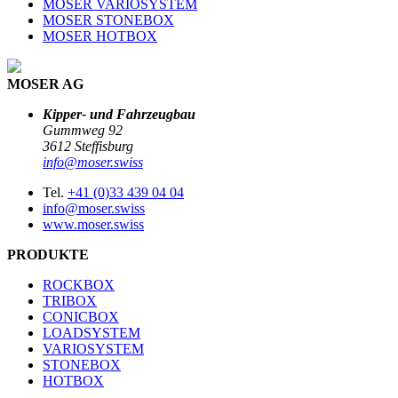
MOSER VARIOSYSTEM
MOSER STONEBOX
MOSER HOTBOX
MOSER AG
Kipper- und Fahrzeugbau
Gummweg 92
3612 Steffisburg
info@moser.swiss
Tel.
+41 (0)33 439 04 04
info@moser.swiss
www.moser.swiss
PRODUKTE
ROCKBOX
TRIBOX
CONICBOX
LOADSYSTEM
VARIOSYSTEM
STONEBOX
HOTBOX