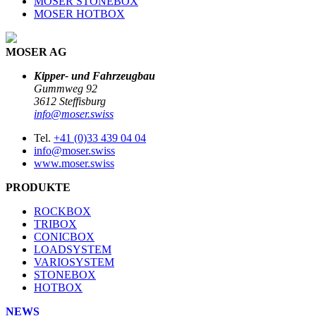
MOSER STONEBOX
MOSER HOTBOX
MOSER AG
Kipper- und Fahrzeugbau
Gummweg 92
3612 Steffisburg
info@moser.swiss
Tel.
+41 (0)33 439 04 04
info@moser.swiss
www.moser.swiss
PRODUKTE
ROCKBOX
TRIBOX
CONICBOX
LOADSYSTEM
VARIOSYSTEM
STONEBOX
HOTBOX
NEWS