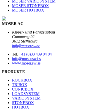
MOSER VARIOSYSTEM
MOSER STONEBOX
MOSER HOTBOX
MOSER AG
Kipper- und Fahrzeugbau
Gummweg 92
3612 Steffisburg
info@moser.swiss
Tel.
+41 (0)33 439 04 04
info@moser.swiss
www.moser.swiss
PRODUKTE
ROCKBOX
TRIBOX
CONICBOX
LOADSYSTEM
VARIOSYSTEM
STONEBOX
HOTBOX