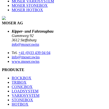
MOSER VARIOSYSTEM
MOSER STONEBOX
MOSER HOTBOX
MOSER AG
Kipper- und Fahrzeugbau
Gummweg 92
3612 Steffisburg
info@moser.swiss
Tel.
+41 (0)33 439 04 04
info@moser.swiss
www.moser.swiss
PRODUKTE
ROCKBOX
TRIBOX
CONICBOX
LOADSYSTEM
VARIOSYSTEM
STONEBOX
HOTBOX