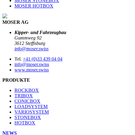
MOSER STONEBOX
MOSER HOTBOX
MOSER AG
Kipper- und Fahrzeugbau
Gummweg 92
3612 Steffisburg
info@moser.swiss
Tel.
+41 (0)33 439 04 04
info@moser.swiss
www.moser.swiss
PRODUKTE
ROCKBOX
TRIBOX
CONICBOX
LOADSYSTEM
VARIOSYSTEM
STONEBOX
HOTBOX
NEWS