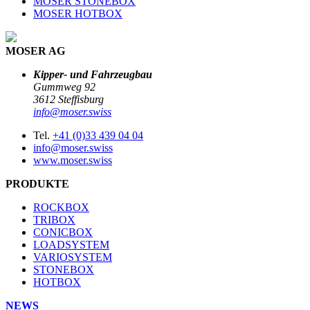
MOSER STONEBOX
MOSER HOTBOX
MOSER AG
Kipper- und Fahrzeugbau
Gummweg 92
3612 Steffisburg
info@moser.swiss
Tel.
+41 (0)33 439 04 04
info@moser.swiss
www.moser.swiss
PRODUKTE
ROCKBOX
TRIBOX
CONICBOX
LOADSYSTEM
VARIOSYSTEM
STONEBOX
HOTBOX
NEWS