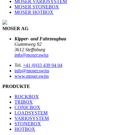
MOSER VARIOSYSTEM
MOSER STONEBOX
MOSER HOTBOX
MOSER AG
Kipper- und Fahrzeugbau
Gummweg 92
3612 Steffisburg
info@moser.swiss
Tel.
+41 (0)33 439 04 04
info@moser.swiss
www.moser.swiss
PRODUKTE
ROCKBOX
TRIBOX
CONICBOX
LOADSYSTEM
VARIOSYSTEM
STONEBOX
HOTBOX