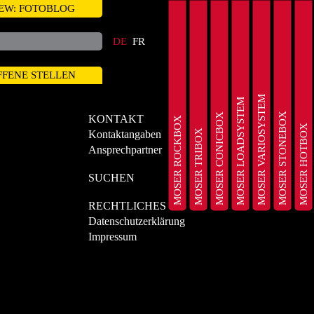
EW: FOTOBLOG
DE
FR
FFENE STELLEN
MOSER VARIOSYSTEM
MOSER LOADSYSTEM
MOSER STONEBOX
MOSER CONICBOX
KONTAKT
MOSER ROCKBOX
MOSER HOTBOX
MOSER TRIBOX
Kontaktangaben
Ansprechpartner
SUCHEN
RECHTLICHES
Datenschutzerklärung
Impressum