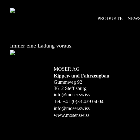
PRODUKTE
NEW
Immer eine Ladung voraus.
MOSER AG
Kipper- und Fahrzeugbau
Gummweg 92
3612 Steffisburg
info@moser.swiss
Tel.
+41 (0)33 439 04 04
info@moser.swiss
www.moser.swiss