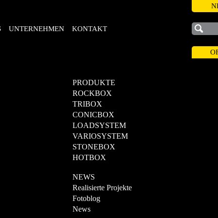
N
S
UNTERNEHMEN
KONTAKT
O
PRODUKTE
ROCKBOX
TRIBOX
CONICBOX
LOADSYSTEM
VARIOSYSTEM
STONEBOX
HOTBOX
NEWS
Realisierte Projekte
Fotoblog
News