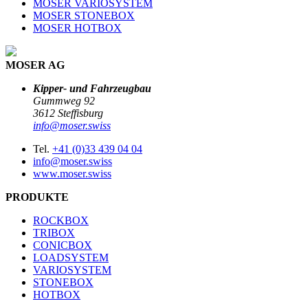
MOSER VARIOSYSTEM
MOSER STONEBOX
MOSER HOTBOX
MOSER AG
Kipper- und Fahrzeugbau
Gummweg 92
3612 Steffisburg
info@moser.swiss
Tel.
+41 (0)33 439 04 04
info@moser.swiss
www.moser.swiss
PRODUKTE
ROCKBOX
TRIBOX
CONICBOX
LOADSYSTEM
VARIOSYSTEM
STONEBOX
HOTBOX