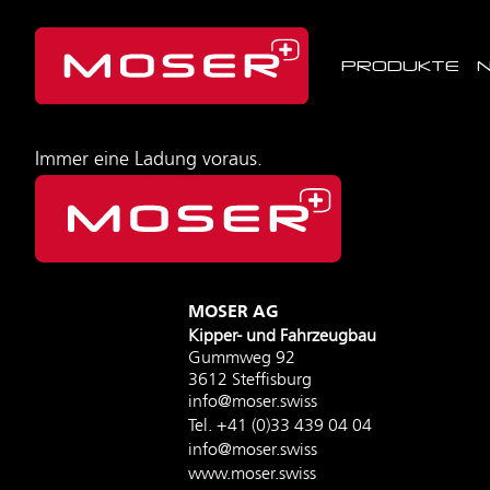
PRODUKTE
Immer eine Ladung voraus.
MOSER AG
Kipper- und Fahrzeugbau
Gummweg 92
3612 Steffisburg
info@moser.swiss
Tel.
+41 (0)33 439 04 04
info@moser.swiss
www.moser.swiss