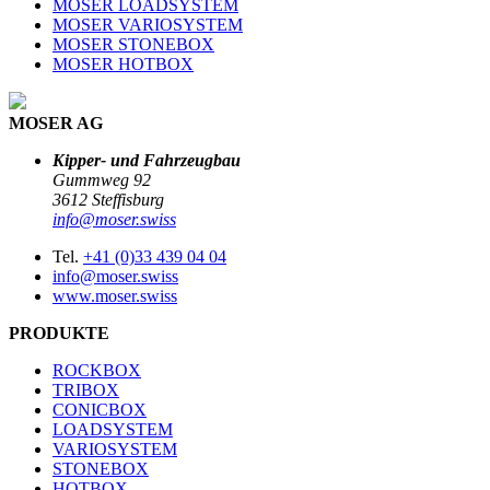
MOSER LOADSYSTEM
MOSER VARIOSYSTEM
MOSER STONEBOX
MOSER HOTBOX
MOSER AG
Kipper- und Fahrzeugbau
Gummweg 92
3612 Steffisburg
info@moser.swiss
Tel.
+41 (0)33 439 04 04
info@moser.swiss
www.moser.swiss
PRODUKTE
ROCKBOX
TRIBOX
CONICBOX
LOADSYSTEM
VARIOSYSTEM
STONEBOX
HOTBOX