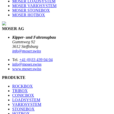
MOSER LOADSYSTEM
MOSER VARIOSYSTEM
MOSER STONEBOX
MOSER HOTBOX
MOSER AG
Kipper- und Fahrzeugbau
Gummweg 92
3612 Steffisburg
info@moser.swiss
Tel.
+41 (0)33 439 04 04
info@moser.swiss
www.moser.swiss
PRODUKTE
ROCKBOX
TRIBOX
CONICBOX
LOADSYSTEM
VARIOSYSTEM
STONEBOX
HOTBOX