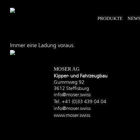
PRODUKTE
NEW
Immer eine Ladung voraus.
MOSER AG
Kipper- und Fahrzeugbau
Gummweg 92
3612 Steffisburg
info@moser.swiss
Tel.
+41 (0)33 439 04 04
info@moser.swiss
www.moser.swiss