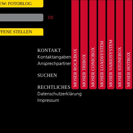
EW: FOTOBLOG
DE
FFENE STELLEN
MOSER VARIOSYSTEM
MOSER LOADSYSTEM
MOSER STONEBOX
MOSER CONICBOX
KONTAKT
MOSER ROCKBOX
MOSER HOTBOX
MOSER TRIBOX
Kontaktangaben
Ansprechpartner
SUCHEN
RECHTLICHES
Datenschutzerklärung
Impressum