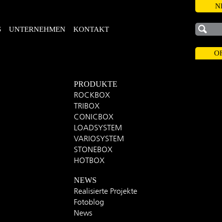
N
S
UNTERNEHMEN
KONTAKT
O
PRODUKTE
ROCKBOX
TRIBOX
CONICBOX
LOADSYSTEM
VARIOSYSTEM
STONEBOX
HOTBOX
NEWS
Realisierte Projekte
Fotoblog
News