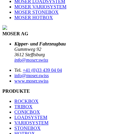
MOSER LOADSYSTEM
MOSER VARIOSYSTEM
MOSER STONEBOX
MOSER HOTBOX
MOSER AG
Kipper- und Fahrzeugbau
Gummweg 92
3612 Steffisburg
info@moser.swiss
Tel.
+41 (0)33 439 04 04
info@moser.swiss
www.moser.swiss
PRODUKTE
ROCKBOX
TRIBOX
CONICBOX
LOADSYSTEM
VARIOSYSTEM
STONEBOX
HOTBOX